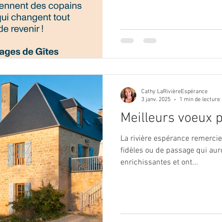
Cathy LaRivièreEspérance
3 janv. 2025
1 min de lecture
Meilleurs voeux 
La rivière espérance remercie
fidèles ou de passage qui aur
enrichissantes et ont...