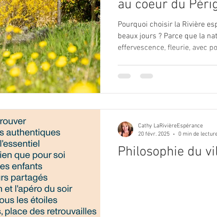
au coeur du Périg
Pourquoi choisir la Rivière e
beaux jours ? Parce que la nat
effervescence, fleurie, avec po
Cathy LaRivièreEspérance
20 févr. 2025
0 min de lectur
Philosophie du vi