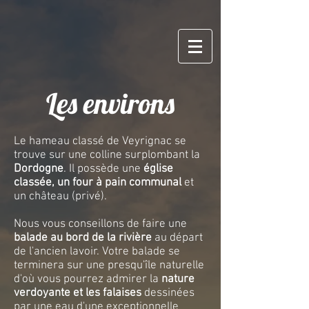
Les environs
Le hameau classé de Veyrignac se
trouve sur une colline surplombant la
Dordogne
. Il possède une
église
classée, un four à pain communal
et
un château (privé).
Nous vous conseillons de faire une
balade au bord de la rivière
au départ
de l'ancien lavoir. Votre balade se
terminera sur une presqu'île naturelle
d'où vous pourrez admirer la
nature
verdoyante et les
falaises
dessinées
par une eau d'une exceptionnelle