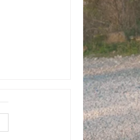
 tourisme en Dordogne