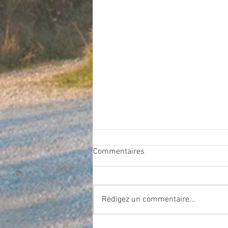
Commentaires
Rédigez un commentaire...
Séjour nature au printemps