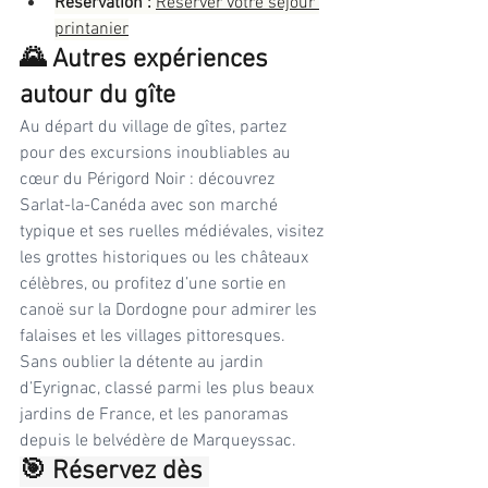
Réservation :
Réserver votre séjour 
printanier
🌄 Autres expériences 
autour du gîte
Au départ du village de gîtes, partez 
pour des excursions inoubliables au 
cœur du Périgord Noir : découvrez 
Sarlat-la-Canéda avec son marché 
typique et ses ruelles médiévales, visitez 
les grottes historiques ou les châteaux 
célèbres, ou profitez d’une sortie en 
canoë sur la Dordogne pour admirer les 
falaises et les villages pittoresques. 
Sans oublier la détente au jardin 
d’Eyrignac, classé parmi les plus beaux 
jardins de France, et les panoramas 
depuis le belvédère de Marqueyssac.
🎯 Réservez dès 