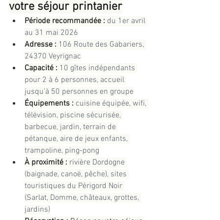
votre séjour printanier
Période recommandée :
 du 1er avril 
au 31 mai 2026
Adresse :
 106 Route des Gabariers, 
24370 Veyrignac
Capacité :
 10 gîtes indépendants 
pour 2 à 6 personnes, accueil 
jusqu’à 50 personnes en groupe
Équipements :
 cuisine équipée, wifi, 
télévision, piscine sécurisée, 
barbecue, jardin, terrain de 
pétanque, aire de jeux enfants, 
trampoline, ping-pong
À proximité :
 rivière Dordogne 
(baignade, canoë, pêche), sites 
touristiques du Périgord Noir 
(Sarlat, Domme, châteaux, grottes, 
jardins)