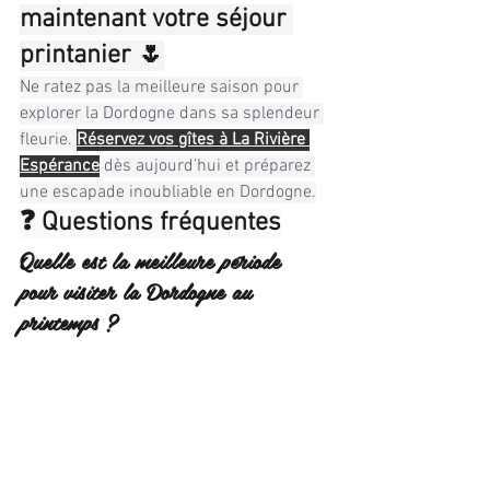
maintenant votre séjour 
printanier 🌷
Ne ratez pas la meilleure saison pour 
explorer la Dordogne dans sa splendeur 
fleurie. 
Réservez vos gîtes à La Rivière 
Espérance
 dès aujourd’hui et préparez 
une escapade inoubliable en Dordogne.
❓ Questions fréquentes
Quelle est la meilleure période 
pour visiter la Dordogne au 
printemps ?